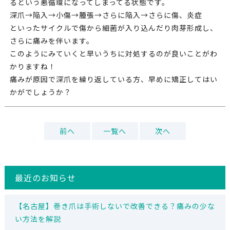
るという悪循環になってしまってる状態です。
深爪→陥入→小傷→腫張→さらに陥入→さらに傷、炎症
といったサイクルで傷から細菌が入り込んだり肉芽形成し、
さらに痛みを伴います。
このようにみていくと早いうちに対処するのが良いことがわ
かりますね！
痛みが原因で深爪を繰り返している方、早めに矯正してはい
かがでしょうか？
前へ
一覧へ
次へ
最近のお知らせ
【名古屋】巻き爪は手術しないで改善できる？痛みの少な
い方法を解説