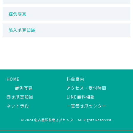
症例写真
陥入爪豆知識
HOME
料金案内
症例写真
アクセス・受付時間
巻き爪豆知識
LINE無料相談
ネット予約
一宮巻き爪センター
© 2024 名古屋駅前巻き爪センター All Rights Reserved.