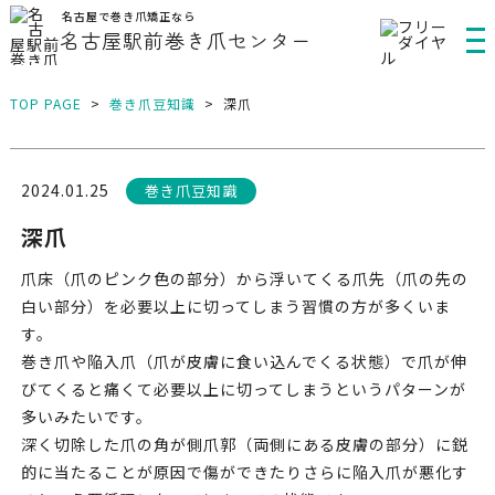
名古屋で巻き爪矯正なら
名古屋駅前巻き爪センター
TOP PAGE
>
巻き爪豆知識
>
深爪
2024.01.25
巻き爪豆知識
深爪
爪床（爪のピンク色の部分）から浮いてくる爪先（爪の先の
白い部分）を必要以上に切ってしまう習慣の方が多くいま
す。
巻き爪や陥入爪（爪が皮膚に食い込んでくる状態）で爪が伸
びてくると痛くて必要以上に切ってしまうというパターンが
多いみたいです。
深く切除した爪の角が側爪郭（両側にある皮膚の部分）に鋭
的に当たることが原因で傷ができたりさらに陥入爪が悪化す