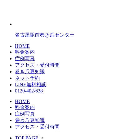
名古屋駅前巻き爪センター
HOME
料金案内
症例写真
アクセス・受付時間
巻き爪豆知識
ネット予約
LINE無料相談
0120-402-638
HOME
料金案内
症例写真
巻き爪豆知識
アクセス・受付時間
TOP PAGE
>