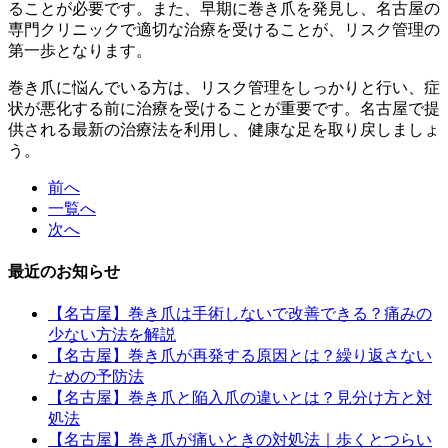
ることが必要です。また、早期に巻き爪を発見し、名古屋の
専門クリニックで適切な治療を受けることが、リスク管理の
第一歩となります。
巻き爪に悩んでいる方は、リスク管理をしっかりと行い、症
状が悪化する前に治療を受けることが重要です。名古屋で提
供される最新の治療法を利用し、健康な足を取り戻しましょ
う。
前へ
一覧へ
次へ
最近のお知らせ
【名古屋】巻き爪は手術しないで改善できる？痛みの
少ない方法を解説
【名古屋】巻き爪が再発する原因とは？繰り返さない
ための予防法
【名古屋】巻き爪と陥入爪の違いとは？見分け方と対
処法
【名古屋】巻き爪が痛いときの対処法｜歩くとつらい