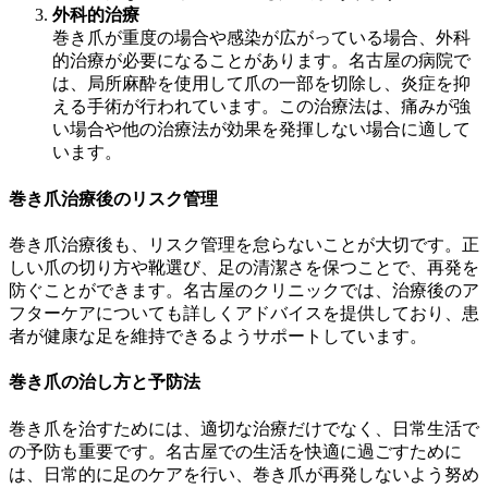
外科的治療
巻き爪が重度の場合や感染が広がっている場合、外科
的治療が必要になることがあります。名古屋の病院で
は、局所麻酔を使用して爪の一部を切除し、炎症を抑
える手術が行われています。この治療法は、痛みが強
い場合や他の治療法が効果を発揮しない場合に適して
います。
巻き爪治療後のリスク管理
巻き爪治療後も、リスク管理を怠らないことが大切です。正
しい爪の切り方や靴選び、足の清潔さを保つことで、再発を
防ぐことができます。名古屋のクリニックでは、治療後のア
フターケアについても詳しくアドバイスを提供しており、患
者が健康な足を維持できるようサポートしています。
巻き爪の治し方と予防法
巻き爪を治すためには、適切な治療だけでなく、日常生活で
の予防も重要です。名古屋での生活を快適に過ごすために
は、日常的に足のケアを行い、巻き爪が再発しないよう努め