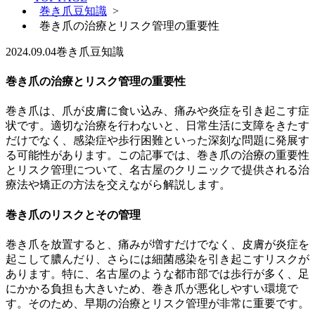
巻き爪豆知識
>
巻き爪の治療とリスク管理の重要性
2024.09.04
巻き爪豆知識
巻き爪の治療とリスク管理の重要性
巻き爪は、爪が皮膚に食い込み、痛みや炎症を引き起こす症
状です。適切な治療を行わないと、日常生活に支障をきたす
だけでなく、感染症や歩行困難といった深刻な問題に発展す
る可能性があります。この記事では、巻き爪の治療の重要性
とリスク管理について、名古屋のクリニックで提供される治
療法や矯正の方法を交えながら解説します。
巻き爪のリスクとその管理
巻き爪を放置すると、痛みが増すだけでなく、皮膚が炎症を
起こして膿んだり、さらには細菌感染を引き起こすリスクが
あります。特に、名古屋のような都市部では歩行が多く、足
にかかる負担も大きいため、巻き爪が悪化しやすい環境で
す。そのため、早期の治療とリスク管理が非常に重要です。