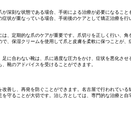
爪が深刻な状態である場合、手術による治療が必要になること
の症状が重なっている場合、手術後のケアとして矯正治療を行
には、定期的な爪のケアが重要です。爪切りを正しく行い、角
ので、保湿クリームを使用して爪と皮膚を柔軟に保つことが、
。足に合わない靴は、爪に過度な圧力をかけ、症状を悪化させ
も、靴のアドバイスを受けることができます。
を改善し、再発を防ぐことができます。名古屋で行われている
足を守ることが大切です。治し方としては、専門的な治療と自