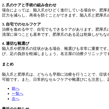
2. 爪のケアと手術の組み合わせ
場合によっては、陥入爪がひどく進行している場合や、肥厚
圧力を減らし、再発を防ぐことができます。陥入爪と肥厚爪
3. 自宅でのセルフケア
治療を進める中で、自宅でもできるケアがあります。肥厚爪
清潔に保つことも基本です。肥厚爪のある足は乾燥しがちな
4. 適切な靴選び
陥入爪や肥厚爪の症状がある場合、靴選びも非常に重要です
び、足の負担を軽減しましょう。名古屋の治療クリニックで
まとめ
陥入爪と肥厚爪は、どちらも早期に治療を行うことで、症状
可能です。また、日常的なセルフケアや靴選びにも注意し、
前へ
一覧へ
次へ
最近のお知らせ