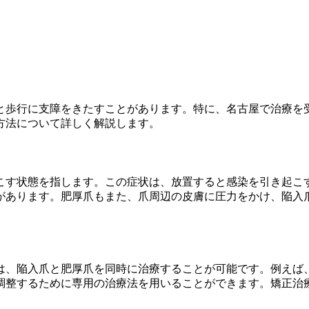
と歩行に支障をきたすことがあります。特に、名古屋で治療を
方法について詳しく解説します。
こす状態を指します。この症状は、放置すると感染を引き起こ
があります。肥厚爪もまた、爪周辺の皮膚に圧力をかけ、陥入
は、陥入爪と肥厚爪を同時に治療することが可能です。例えば
調整するために専用の治療法を用いることができます。矯正治