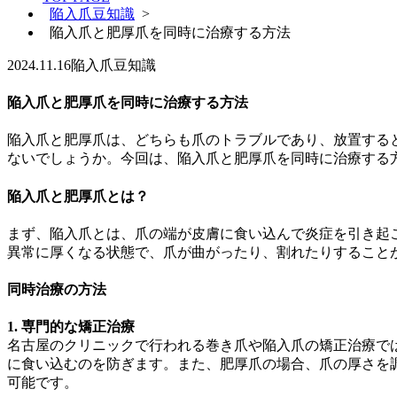
陥入爪豆知識
>
陥入爪と肥厚爪を同時に治療する方法
2024.11.16
陥入爪豆知識
陥入爪と肥厚爪を同時に治療する方法
陥入爪と肥厚爪は、どちらも爪のトラブルであり、放置する
ないでしょうか。今回は、陥入爪と肥厚爪を同時に治療する
陥入爪と肥厚爪とは？
まず、陥入爪とは、爪の端が皮膚に食い込んで炎症を引き起
異常に厚くなる状態で、爪が曲がったり、割れたりすること
同時治療の方法
1. 専門的な矯正治療
名古屋のクリニックで行われる巻き爪や陥入爪の矯正治療で
に食い込むのを防ぎます。また、肥厚爪の場合、爪の厚さを
可能です。