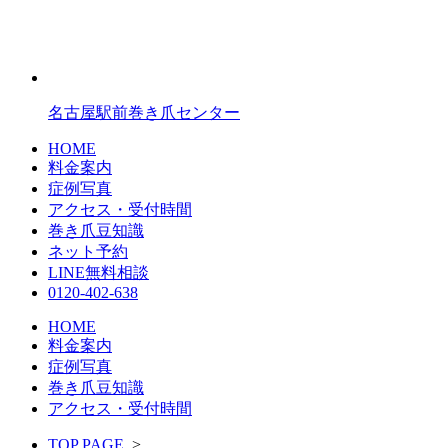
名古屋駅前巻き爪センター
HOME
料金案内
症例写真
アクセス・受付時間
巻き爪豆知識
ネット予約
LINE無料相談
0120-402-638
HOME
料金案内
症例写真
巻き爪豆知識
アクセス・受付時間
TOP PAGE
>