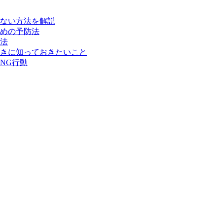
ない方法を解説
めの予防法
法
きに知っておきたいこと
NG行動