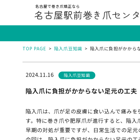
名古屋で巻き爪矯正なら
名古屋駅前巻き爪セン
TOP PAGE
>
陥入爪豆知識
>
陥入爪に負担がかから
2024.11.16
陥入爪豆知識
陥入爪に負担がかからない足元の工夫
陥入爪は、爪が足の皮膚に食い込んで痛みを
す。特に巻き爪や肥厚爪が進行すると、陥入
早期の対処が重要ですが、日常生活での足元
今回は、陥入爪に負担がかからない足元の工