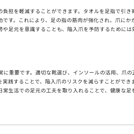
の負担を軽減することができます。タオルを足指で引き
効です。これにより、足の指の筋肉が強化され、爪にか
勢や足元を意識することも、陥入爪を予防するためには
常に重要です。適切な靴選び、インソールの活用、爪の
を実践することで、陥入爪のリスクを減らすことができ
日常生活での足元の工夫を取り入れることで、健康な足