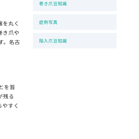
巻き爪豆知識
症例写真
端を丸く
巻き爪や
陥入爪豆知識
す。名古
とを習
が残る
ちやすく