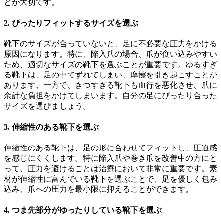
とが大切です。
2. ぴったりフィットするサイズを選ぶ
靴下のサイズが合っていないと、足に不必要な圧力をかける
原因になります。特に、陥入爪の場合、爪が食い込みやすい
ため、適切なサイズの靴下を選ぶことが重要です。ゆるすぎ
る靴下は、足の中でずれてしまい、摩擦を引き起こすことが
あります。一方で、きつすぎる靴下も血行を悪化させ、爪に
余計な負担をかけてしまいます。自分の足にぴったり合った
サイズを選びましょう。
3. 伸縮性のある靴下を選ぶ
伸縮性のある靴下は、足の形に合わせてフィットし、圧迫感
を感じにくくします。特に陥入爪や巻き爪を改善中の方にと
って、圧力を避けることは治療において非常に重要です。素
材が伸縮性に富んでいる靴下を選ぶことで、足を優しく包み
込み、爪への圧力を最小限に抑えることができます。
4. つま先部分がゆったりしている靴下を選ぶ