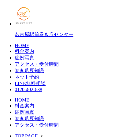
名古屋駅前巻き爪センター
HOME
料金案内
症例写真
アクセス・受付時間
巻き爪豆知識
ネット予約
LINE無料相談
0120-402-638
HOME
料金案内
症例写真
巻き爪豆知識
アクセス・受付時間
TOP PAGE
>