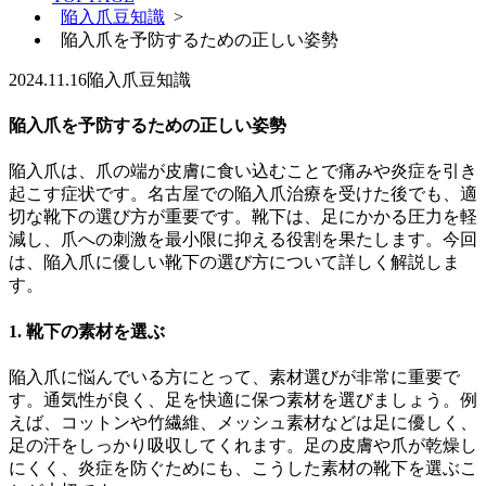
陥入爪豆知識
>
陥入爪を予防するための正しい姿勢
2024.11.16
陥入爪豆知識
陥入爪を予防するための正しい姿勢
陥入爪は、爪の端が皮膚に食い込むことで痛みや炎症を引き
起こす症状です。名古屋での陥入爪治療を受けた後でも、適
切な靴下の選び方が重要です。靴下は、足にかかる圧力を軽
減し、爪への刺激を最小限に抑える役割を果たします。今回
は、陥入爪に優しい靴下の選び方について詳しく解説しま
す。
1. 靴下の素材を選ぶ
陥入爪に悩んでいる方にとって、素材選びが非常に重要で
す。通気性が良く、足を快適に保つ素材を選びましょう。例
えば、コットンや竹繊維、メッシュ素材などは足に優しく、
足の汗をしっかり吸収してくれます。足の皮膚や爪が乾燥し
にくく、炎症を防ぐためにも、こうした素材の靴下を選ぶこ