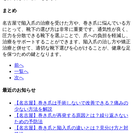
まとめ
名古屋で陥入爪の治療を受けた方や、巻き爪に悩んでいる方
にとって、靴下の選び方は非常に重要です。通気性が良く、
圧力を分散できる靴下を選ぶことで、爪への負担を軽減し、
治療をサポートすることができます。陥入爪の治し方や矯正
治療と併せて、適切な靴下選びを心がけることが、健康な足
を保つための鍵となります。
前へ
一覧へ
次へ
最近のお知らせ
【名古屋】巻き爪は手術しないで改善できる？痛みの
少ない方法を解説
【名古屋】巻き爪が再発する原因とは？繰り返さない
ための予防法
【名古屋】巻き爪と陥入爪の違いとは？見分け方と対