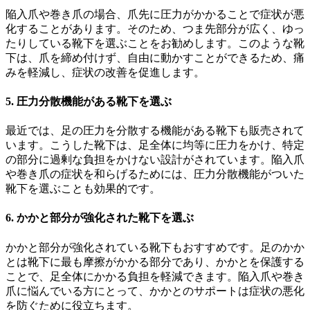
陥入爪や巻き爪の場合、爪先に圧力がかかることで症状が悪
化することがあります。そのため、つま先部分が広く、ゆっ
たりしている靴下を選ぶことをお勧めします。このような靴
下は、爪を締め付けず、自由に動かすことができるため、痛
みを軽減し、症状の改善を促進します。
5. 圧力分散機能がある靴下を選ぶ
最近では、足の圧力を分散する機能がある靴下も販売されて
います。こうした靴下は、足全体に均等に圧力をかけ、特定
の部分に過剰な負担をかけない設計がされています。陥入爪
や巻き爪の症状を和らげるためには、圧力分散機能がついた
靴下を選ぶことも効果的です。
6. かかと部分が強化された靴下を選ぶ
かかと部分が強化されている靴下もおすすめです。足のかか
とは靴下に最も摩擦がかかる部分であり、かかとを保護する
ことで、足全体にかかる負担を軽減できます。陥入爪や巻き
爪に悩んでいる方にとって、かかとのサポートは症状の悪化
を防ぐために役立ちます。